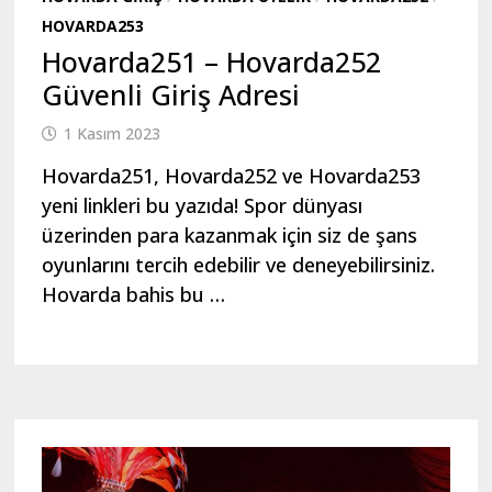
HOVARDA253
Hovarda251 – Hovarda252
Güvenli Giriş Adresi
1 Kasım 2023
Hovarda251, Hovarda252 ve Hovarda253
yeni linkleri bu yazıda! Spor dünyası
üzerinden para kazanmak için siz de şans
oyunlarını tercih edebilir ve deneyebilirsiniz.
Hovarda bahis bu …