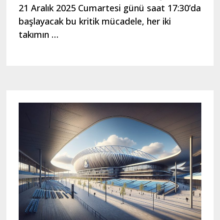
21 Aralık 2025 Cumartesi günü saat 17:30’da
başlayacak bu kritik mücadele, her iki
takımın …