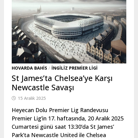
HOVARDA BAHIS
/
İNGILIZ PREMIER LIGI
St James’ta Chelsea’ye Karşı
Newcastle Savaşı
15 Aralık 2025
Heyecan Dolu Premier Lig Randevusu
Premier Lig’in 17. haftasında, 20 Aralık 2025
Cumartesi günü saat 13:30’da St James’
Park’ta Newcastle United ile Chelsea