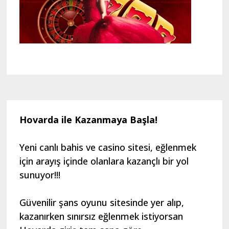
Hovarda ile Kazanmaya Başla!
Yeni canlı bahis ve casino sitesi, eğlenmek
için arayış içinde olanlara kazançlı bir yol
sunuyor!!!
Güvenilir şans oyunu sitesinde yer alıp,
kazanırken sınırsız eğlenmek istiyorsan