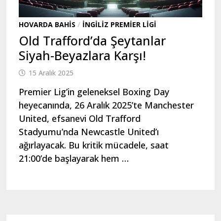
HOVARDA BAHIS
/
İNGILIZ PREMIER LIGI
Old Trafford’da Şeytanlar
Siyah-Beyazlara Karşı!
15 Aralık 2025
Premier Lig’in geleneksel Boxing Day
heyecanında, 26 Aralık 2025’te Manchester
United, efsanevi Old Trafford
Stadyumu’nda Newcastle United’ı
ağırlayacak. Bu kritik mücadele, saat
21:00’de başlayarak hem …