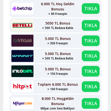
6.000 TL Hoş Geldin
TIKLA
Bonusu
+ 80 Freespin
5050 TL Bonus
TIKLA
+ 500 TL Bedava Bahis
5.000 TL Bonus
TIKLA
+ 300 Freespin
5.000 TL Bonus
TIKLA
+ 500 TL Bedava Bahis
5.000 TL Bonus
TIKLA
+ 150 Freespin
Toplam 6.000 TL Bonus
TIKLA
+ 100 Freespin
8.000 TL Hoşgeldin
TIKLA
Bonusu
Milyar.com Seni Bekliyor