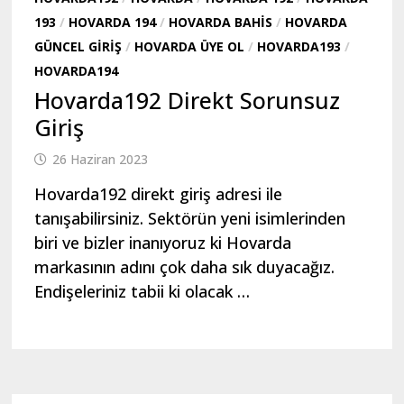
193
/
HOVARDA 194
/
HOVARDA BAHIS
/
HOVARDA
GÜNCEL GIRIŞ
/
HOVARDA ÜYE OL
/
HOVARDA193
/
HOVARDA194
Hovarda192 Direkt Sorunsuz
Giriş
26 Haziran 2023
Hovarda192 direkt giriş adresi ile
tanışabilirsiniz. Sektörün yeni isimlerinden
biri ve bizler inanıyoruz ki Hovarda
markasının adını çok daha sık duyacağız.
Endişeleriniz tabii ki olacak …