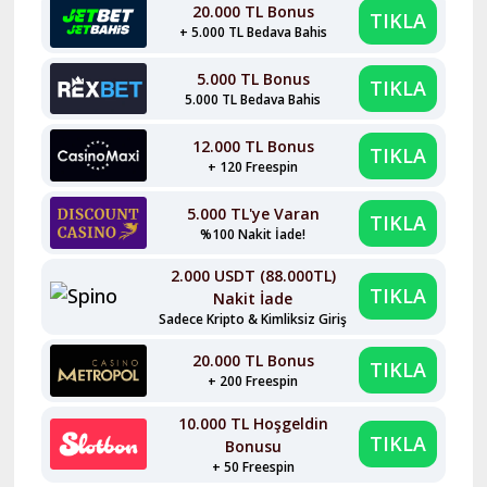
20.000 TL Bonus
TIKLA
+ 5.000 TL Bedava Bahis
5.000 TL Bonus
TIKLA
5.000 TL Bedava Bahis
12.000 TL Bonus
TIKLA
+ 120 Freespin
5.000 TL'ye Varan
TIKLA
%100 Nakit İade!
2.000 USDT (88.000TL)
TIKLA
Nakit İade
Sadece Kripto & Kimliksiz Giriş
20.000 TL Bonus
TIKLA
+ 200 Freespin
10.000 TL Hoşgeldin
TIKLA
Bonusu
+ 50 Freespin