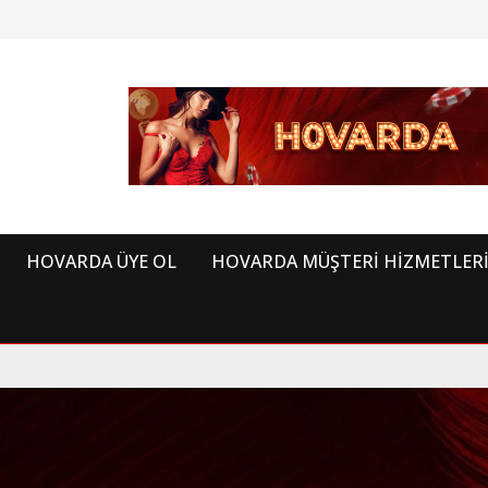
HOVARDA ÜYE OL
HOVARDA MÜŞTERI HIZMETLER