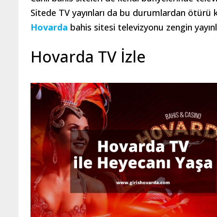
Sitede TV yayınları da bu durumlardan ötürü 
Hovarda
bahis sitesi televizyonu zengin yayınl
Hovarda TV İzle