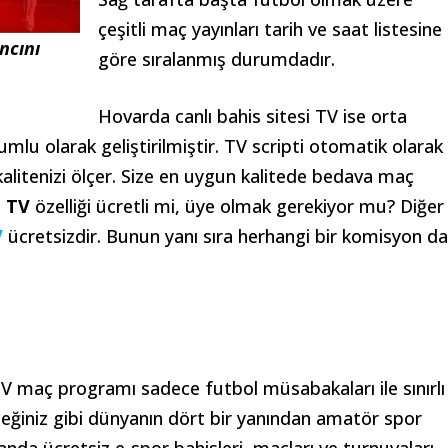
çeşitli maç yayınları tarih ve saat listesine
ncını
göre sıralanmış durumdadır.
Hovarda canlı bahis sitesi TV ise orta
u olarak geliştirilmiştir. TV scripti otomatik olarak
 kalitenizi ölçer. Size en uygun kalitede bedava maç
 TV
özelliği ücretli mi, üye olmak gerekiyor mu? Diğer
V
ücretsizdir. Bunun yanı sıra herhangi bir komisyon d
TV maç programı sadece futbol müsabakaları ile sınırlı
eğiniz gibi dünyanın dört bir yanından amatör spor