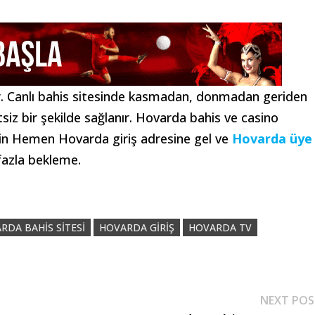
r. Canlı bahis sitesinde kasmadan, donmadan geriden
iz bir şekilde sağlanır. Hovarda bahis ve casino
çin Hemen Hovarda giriş adresine gel ve
Hovarda üye
fazla bekleme.
RDA BAHIS SITESI
HOVARDA GIRIŞ
HOVARDA TV
NEXT POS