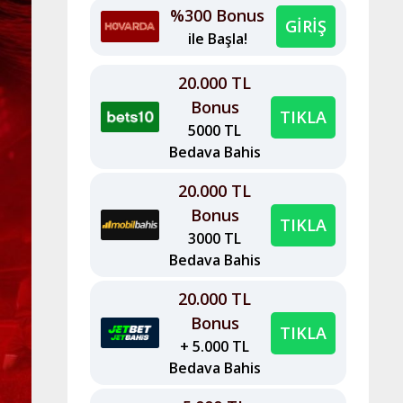
%300 Bonus
GİRİŞ
ile Başla!
20.000 TL
Bonus
TIKLA
5000 TL
Bedava Bahis
20.000 TL
Bonus
TIKLA
3000 TL
Bedava Bahis
20.000 TL
Bonus
TIKLA
+ 5.000 TL
Bedava Bahis