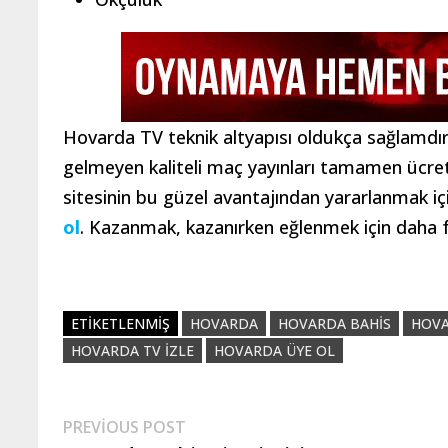
Hovarda TV teknik altyapısı oldukça sağlamdı
gelmeyen kaliteli maç yayınları tamamen ücrets
sitesinin bu güzel avantajından yararlanmak i
ol
. Kazanmak, kazanırken eğlenmek için daha 
ETIKETLENMIŞ
HOVARDA
HOVARDA BAHIS
HOVA
HOVARDA TV İZLE
HOVARDA ÜYE OL
Yazı
Previous
PREVIOUS POST