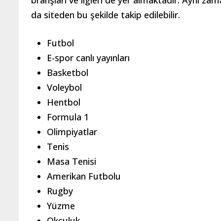
branşları ve ligleri de yer almaktadır. Aynı za
da siteden bu şekilde takip edilebilir.
Futbol
E-spor canlı yayınları
Basketbol
Voleybol
Hentbol
Formula 1
Olimpiyatlar
Tenis
Masa Tenisi
Amerikan Futbolu
Rugby
Yüzme
Okçuluk