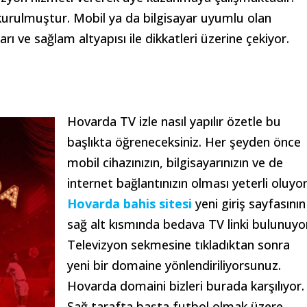
kurulmuştur. Mobil ya da bilgisayar uyumlu olan
arı ve sağlam altyapısı ile dikkatleri üzerine çekiyor.
Hovarda TV izle nasıl yapılır özetle bu
başlıkta öğreneceksiniz. Her şeyden önce
mobil cihazınızın, bilgisayarınızın ve de
internet bağlantınızın olması yeterli oluyor
Hovarda bahis sitesi
yeni giriş sayfasının
sağ alt kısmında bedava TV linki bulunuyo
Televizyon sekmesine tıkladıktan sonra
yeni bir domaine yönlendiriliyorsunuz.
Hovarda domaini bizleri burada karşılıyor.
Sağ tarafta başta futbol olmak üzere