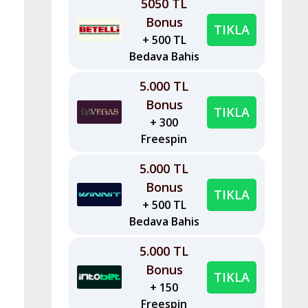
5050 TL
Bonus
TIKLA
+ 500 TL
Bedava Bahis
5.000 TL
Bonus
TIKLA
+ 300
Freespin
a
5.000 TL
Bonus
TIKLA
+ 500 TL
Bedava Bahis
5.000 TL
Bonus
TIKLA
+ 150
Freespin