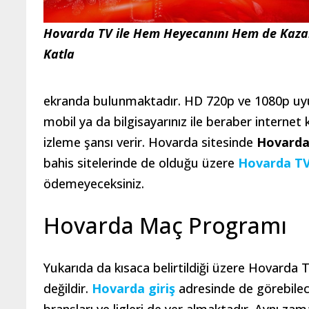
Hovarda TV ile Hem Heyecanını Hem de Kaza
Katla
ekranda bulunmaktadır. HD 720p ve 1080p uyuml
mobil ya da bilgisayarınız ile beraber internet
izleme şansı verir. Hovarda sitesinde
Hovarda
bahis sitelerinde de olduğu üzere
Hovarda T
ödemeyeceksiniz.
Hovarda Maç Programı
Yukarıda da kısaca belirtildiği üzere Hovarda 
değildir.
Hovarda giriş
adresinde de görebilec