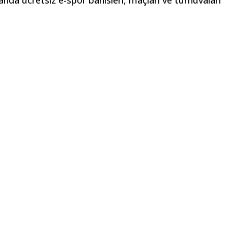
manda ücretsiz e-spor bahisleri, maçları ve turnuvaları