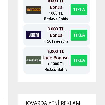
4.000 TL
Bonus
TIKLA
1000 TL
Bedava Bahis
3.000 TL
TIKLA
Bonus
+ 50 Freespin
5.000 TL
İade Bonusu
TIKLA
+ 1000 TL
Risksiz Bahis
Next
T
HOVARDA YENI REKLAM