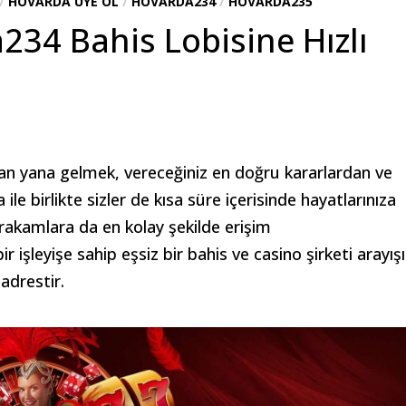
/
HOVARDA ÜYE OL
/
HOVARDA234
/
HOVARDA235
34 Bahis Lobisine Hızlı
n yana gelmek, vereceğiniz en doğru kararlardan ve
 ile birlikte sizler de kısa süre içerisinde hayatlarınıza
 rakamlara da en kolay şekilde erişim
bir işleyişe sahip eşsiz bir bahis ve casino şirketi arayışı
adrestir.