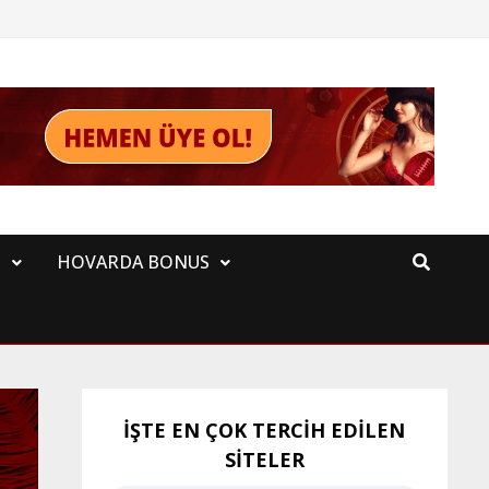
I
HOVARDA BONUS
İŞTE EN ÇOK TERCİH EDİLEN
SİTELER