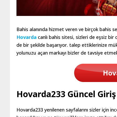
Bahis alanında hizmet veren ve birçok bahis se
Hovarda
canlı bahis sitesi, sizleri de eşsiz bi
de bir şekilde başarıyor. talep ettiklerinize m
yolunuzu açan markayı bizler de tavsiye etmek
Hovarda233 Güncel Giriş
Hovarda233 yenilenen sayfalarını sizler için in