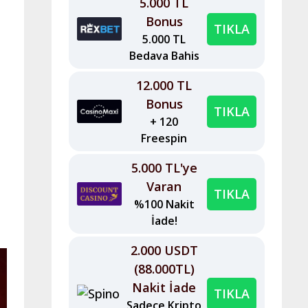
5.000 TL
Bonus
TIKLA
5.000 TL
Bedava Bahis
12.000 TL
Bonus
TIKLA
+ 120
Freespin
5.000 TL'ye
Varan
TIKLA
%100 Nakit
İade!
2.000 USDT
(88.000TL)
Nakit İade
TIKLA
Sadece Kripto