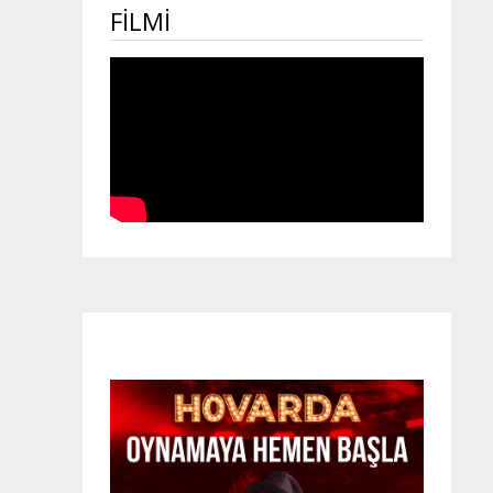
FILMI