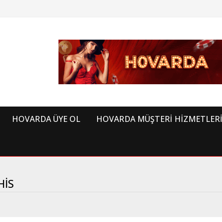
HOVARDA ÜYE OL
HOVARDA MÜŞTERI HIZMETLER
HIS