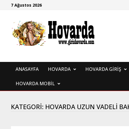
İçeriğe
7 Ağustos 2026
geç
ANASAYFA
HOVARDA
HOVARDA GIRIŞ
HOVARDA MOBIL
KATEGORI:
HOVARDA UZUN VADELI BA