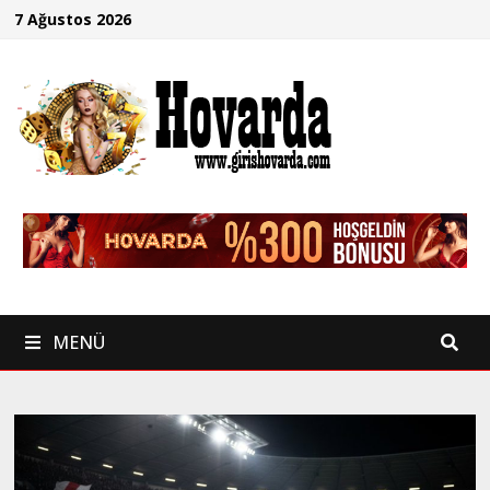
İçeriğe
7 Ağustos 2026
geç
MENÜ