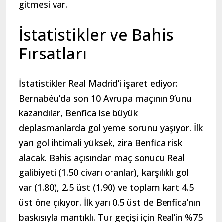
gitmesi var.
İstatistikler ve Bahis
Fırsatları
İstatistikler Real Madrid’i işaret ediyor:
Bernabéu’da son 10 Avrupa maçının 9’unu
kazandılar, Benfica ise büyük
deplasmanlarda gol yeme sorunu yaşıyor. İlk
yarı gol ihtimali yüksek, zira Benfica risk
alacak. Bahis açısından maç sonucu Real
galibiyeti (1.50 civarı oranlar), karşılıklı gol
var (1.80), 2.5 üst (1.90) ve toplam kart 4.5
üst öne çıkıyor. İlk yarı 0.5 üst de Benfica’nın
baskısıyla mantıklı. Tur geçişi için Real’in %75