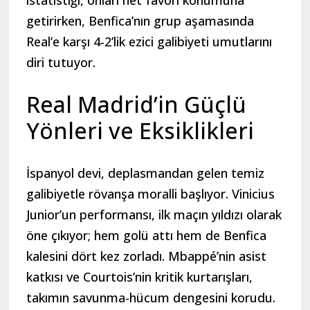
istatistiği, onları net favori konumuna
getirirken, Benfica’nın grup aşamasında
Real’e karşı 4-2’lik ezici galibiyeti umutlarını
diri tutuyor.
Real Madrid’in Güçlü
Yönleri ve Eksiklikleri
İspanyol devi, deplasmandan gelen temiz
galibiyetle rövanşa moralli başlıyor. Vinicius
Junior’un performansı, ilk maçın yıldızı olarak
öne çıkıyor; hem golü attı hem de Benfica
kalesini dört kez zorladı. Mbappé’nin asist
katkısı ve Courtois’nin kritik kurtarışları,
takımın savunma-hücum dengesini korudu.