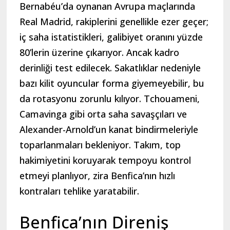
Bernabéu’da oynanan Avrupa maçlarında
Real Madrid, rakiplerini genellikle ezer geçer;
iç saha istatistikleri, galibiyet oranını yüzde
80’lerin üzerine çıkarıyor. Ancak kadro
derinliği test edilecek. Sakatlıklar nedeniyle
bazı kilit oyuncular forma giyemeyebilir, bu
da rotasyonu zorunlu kılıyor. Tchouameni,
Camavinga gibi orta saha savaşçıları ve
Alexander-Arnold’un kanat bindirmeleriyle
toparlanmaları bekleniyor. Takım, top
hakimiyetini koruyarak tempoyu kontrol
etmeyi planlıyor, zira Benfica’nın hızlı
kontraları tehlike yaratabilir.
Benfica’nın Direniş