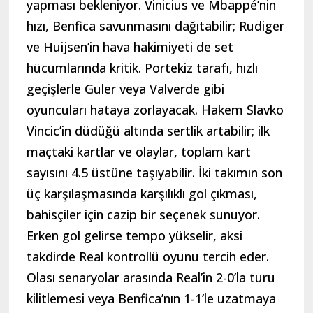
yapması bekleniyor. Vinicius ve Mbappé’nin
hızı, Benfica savunmasını dağıtabilir; Rudiger
ve Huijsen’in hava hakimiyeti de set
hücumlarında kritik. Portekiz tarafı, hızlı
geçişlerle Guler veya Valverde gibi
oyuncuları hataya zorlayacak. Hakem Slavko
Vincic’in düdüğü altında sertlik artabilir; ilk
maçtaki kartlar ve olaylar, toplam kart
sayısını 4.5 üstüne taşıyabilir. İki takımın son
üç karşılaşmasında karşılıklı gol çıkması,
bahisçiler için cazip bir seçenek sunuyor.
Erken gol gelirse tempo yükselir, aksi
takdirde Real kontrollü oyunu tercih eder.
Olası senaryolar arasında Real’in 2-0’la turu
kilitlemesi veya Benfica’nın 1-1’le uzatmaya