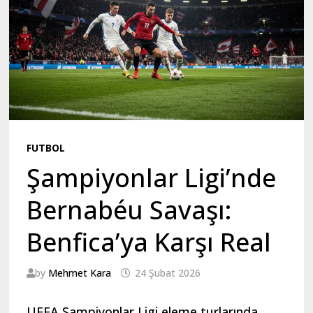
FUTBOL
Şampiyonlar Ligi’nde
Bernabéu Savaşı:
Benfica’ya Karşı Real
by
Mehmet Kara
24 Şubat 2026
UEFA Şampiyonlar Ligi eleme turlarında