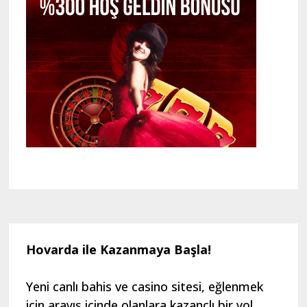
Hovarda ile Kazanmaya Başla!
Yeni canlı bahis ve casino sitesi, eğlenmek
için arayış içinde olanlara kazançlı bir yol