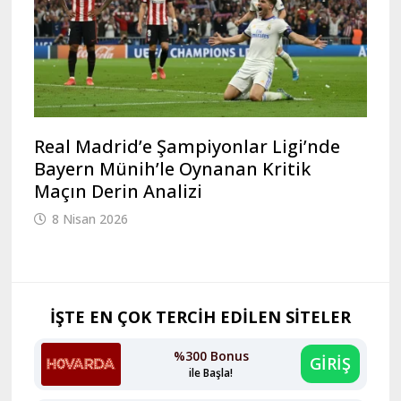
Real Madrid’e Şampiyonlar Ligi’nde
Bayern Münih’le Oynanan Kritik
Maçın Derin Analizi
8 Nisan 2026
İŞTE EN ÇOK TERCİH EDİLEN SİTELER
%300 Bonus
GİRİŞ
ile Başla!