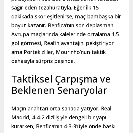
sağır eden tezahüratıyla. Eğer ilk 15
dakikada skor eşitlenirse, maç bambaşka bir
boyut kazanır. Benfica’nın son deplasman
Avrupa maçlarında kalelerinde ortalama 1.5
gol görmesi, Real’in avantajını pekiştiriyor
ama Portekizliler, Mourinho’nun taktik
dehasıyla sürpriz peşinde.
Taktiksel Çarpışma ve
Beklenen Senaryolar
Maçın anahtarı orta sahada yatıyor. Real
Madrid, 4-4-2 dizilişiyle dengeli bir yapı
kurarken, Benfica’nın 4-3-3’üyle önde baskı