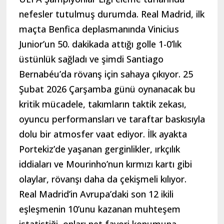
nefesler tutulmuş durumda. Real Madrid, ilk
maçta Benfica deplasmanında Vinicius
Junior’un 50. dakikada attığı golle 1-0’lık
üstünlük sağladı ve şimdi Santiago
Bernabéu’da rövanş için sahaya çıkıyor. 25
Şubat 2026 Çarşamba günü oynanacak bu
kritik mücadele, takımların taktik zekası,
oyuncu performansları ve taraftar baskısıyla
dolu bir atmosfer vaat ediyor. İlk ayakta
Portekiz’de yaşanan gerginlikler, ırkçılık
iddiaları ve Mourinho’nun kırmızı kartı gibi
olaylar, rövanşı daha da çekişmeli kılıyor.
Real Madrid’in Avrupa’daki son 12 ikili
eşleşmenin 10’unu kazanan muhteşem