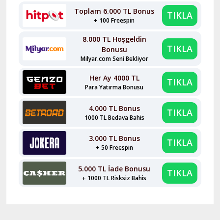
Toplam 6.000 TL Bonus
TIKLA
+ 100 Freespin
8.000 TL Hoşgeldin
TIKLA
Bonusu
Milyar.com Seni Bekliyor
Her Ay 4000 TL
TIKLA
Para Yatırma Bonusu
4.000 TL Bonus
TIKLA
1000 TL Bedava Bahis
3.000 TL Bonus
TIKLA
+ 50 Freespin
5.000 TL İade Bonusu
TIKLA
+ 1000 TL Risksiz Bahis