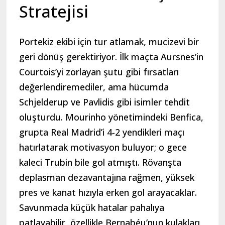
Stratejisi
Portekiz ekibi için tur atlamak, mucizevi bir
geri dönüş gerektiriyor. İlk maçta Aursnes’in
Courtois’yi zorlayan şutu gibi fırsatları
değerlendiremediler, ama hücumda
Schjelderup ve Pavlidis gibi isimler tehdit
oluşturdu. Mourinho yönetimindeki Benfica,
grupta Real Madrid’i 4-2 yendikleri maçı
hatırlatarak motivasyon buluyor; o gece
kaleci Trubin bile gol atmıştı. Rövanşta
deplasman dezavantajına rağmen, yüksek
pres ve kanat hızıyla erken gol arayacaklar.
Savunmada küçük hatalar pahalıya
patlayabilir, özellikle Bernabéu’nun kulakları