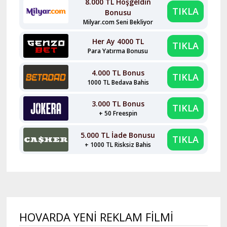
8.000 TL Hoşgeldin
TIKLA
Bonusu
Milyar.com Seni Bekliyor
Her Ay 4000 TL
TIKLA
Para Yatırma Bonusu
4.000 TL Bonus
TIKLA
1000 TL Bedava Bahis
3.000 TL Bonus
TIKLA
+ 50 Freespin
5.000 TL İade Bonusu
TIKLA
+ 1000 TL Risksiz Bahis
HOVARDA YENI REKLAM FILMI