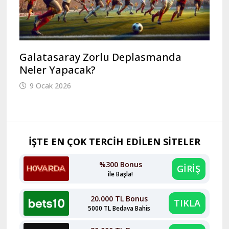
Galatasaray Zorlu Deplasmanda
Neler Yapacak?
9 Ocak 2026
İŞTE EN ÇOK TERCİH EDİLEN SİTELER
%300 Bonus
GİRİŞ
ile Başla!
20.000 TL Bonus
TIKLA
5000 TL Bedava Bahis