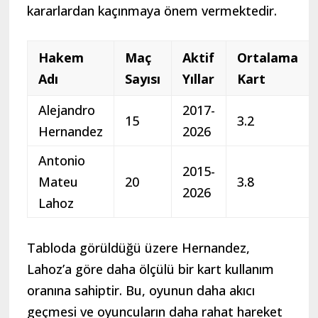
kararlardan kaçınmaya önem vermektedir.
Hakem
Maç
Aktif
Ortalama
Adı
Sayısı
Yıllar
Kart
Alejandro
2017-
15
3.2
Hernandez
2026
Antonio
2015-
Mateu
20
3.8
2026
Lahoz
Tabloda görüldüğü üzere Hernandez,
Lahoz’a göre daha ölçülü bir kart kullanım
oranına sahiptir. Bu, oyunun daha akıcı
geçmesi ve oyuncuların daha rahat hareket