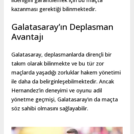
liderliğini garantilemek için bu maçta
kazanması gerektiği bilinmektedir.
Galatasaray’ın Deplasman
Avantajı
Galatasaray, deplasmanlarda dirençli bir
takım olarak bilinmekte ve bu tür zor
maçlarda yaşadığı zorluklar hakem yönetimi
ile daha da belirginleşebilmektedir. Ancak
Hernandez’in deneyimi ve oyunu adil
yönetme geçmişi, Galatasaray’ın da maçta
söz sahibi olmasını sağlayabilir.