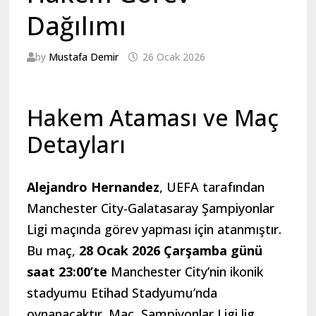
Dağılımı
by
Mustafa Demir
26 Ocak 2026
Hakem Ataması ve Maç
Detayları
Alejandro Hernandez
, UEFA tarafından
Manchester City-Galatasaray Şampiyonlar
Ligi maçında görev yapması için atanmıştır.
Bu maç,
28 Ocak 2026 Çarşamba günü
saat 23:00’te
Manchester City’nin ikonik
stadyumu Etihad Stadyumu’nda
oynanacaktır. Maç, Şampiyonlar Ligi lig