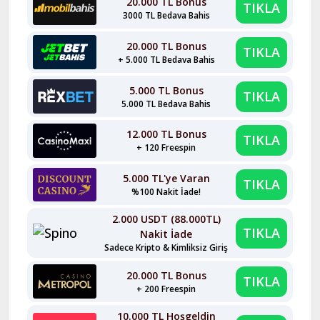
20.000 TL Bonus
TIKLA
3000 TL Bedava Bahis
20.000 TL Bonus
TIKLA
+ 5.000 TL Bedava Bahis
5.000 TL Bonus
TIKLA
5.000 TL Bedava Bahis
12.000 TL Bonus
TIKLA
+ 120 Freespin
5.000 TL'ye Varan
TIKLA
%100 Nakit İade!
2.000 USDT (88.000TL)
TIKLA
Nakit İade
Sadece Kripto & Kimliksiz Giriş
20.000 TL Bonus
TIKLA
+ 200 Freespin
10.000 TL Hoşgeldin