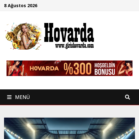
İçeriğe
8 Ağustos 2026
geç
MENÜ