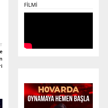
FILMI
Next
T
post:
e
ın
ri