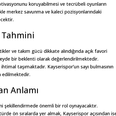
otivasyonunu koruyabilmesi ve tecrübeli oyunların
ikle merkez savunma ve kaleci pozisyonlarındaki
cektir.
r Tahmini
tikler ve takım gücü dikkate alındığında açık favori
yde bir beklenti olarak değerlendirilmektedir.
k ihtimal taşımaktadır. Kayserispor’un sayı bulmasının
 edilmektedir.
dan Anlamı
ni şekillendirmede önemli bir rol oynayacaktır.
stürde ön sıralarda yer almak, Kayserispor açısından is