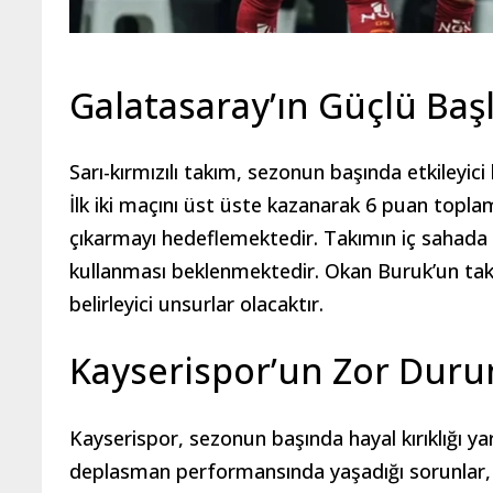
Galatasaray’ın Güçlü Baş
Sarı-kırmızılı takım, sezonun başında etkileyic
İlk iki maçını üst üste kazanarak 6 puan topla
çıkarmayı hedeflemektedir. Takımın iç sahada g
kullanması beklenmektedir. Okan Buruk’un tak
belirleyici unsurlar olacaktır.
Kayserispor’un Zor Duru
Kayserispor, sezonun başında hayal kırıklığı ya
deplasman performansında yaşadığı sorunlar, 