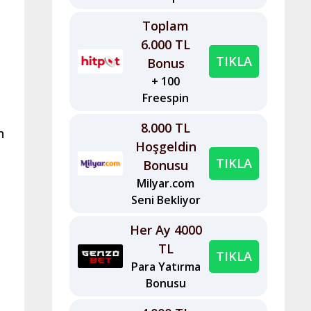
Toplam
6.000 TL
TIKLA
Bonus
+ 100
Freespin
8.000 TL
n
Hoşgeldin
TIKLA
Bonusu
Milyar.com
Seni Bekliyor
Her Ay 4000
TL
TIKLA
Para Yatırma
Bonusu