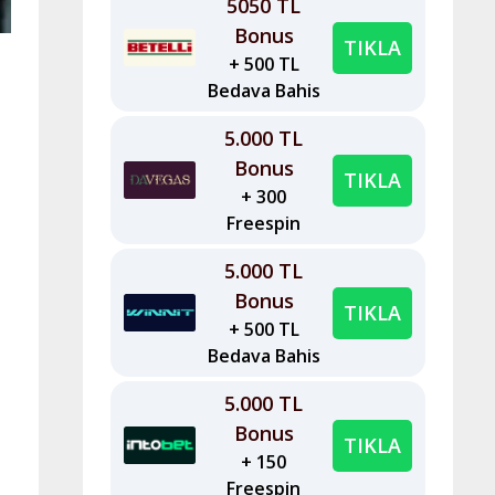
5050 TL
Bonus
TIKLA
+ 500 TL
Bedava Bahis
5.000 TL
Bonus
TIKLA
+ 300
Freespin
5.000 TL
Bonus
TIKLA
+ 500 TL
Bedava Bahis
5.000 TL
Bonus
TIKLA
+ 150
Freespin