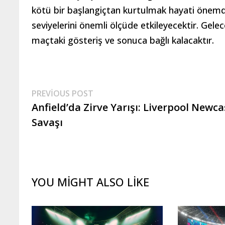
kötü bir başlangiçtan kurtulmak hayati önemd
seviyelerini önemli ölçüde etkileyecektir. Ge
maçtaki gösteriş ve sonuca bağlı kalacaktır.
Yazı
Previous
PREVIOUS POST
post:
Anfield’da Zirve Yarışı: Liverpool Newca
gezinmesi
Savaşı
YOU MIGHT ALSO LIKE