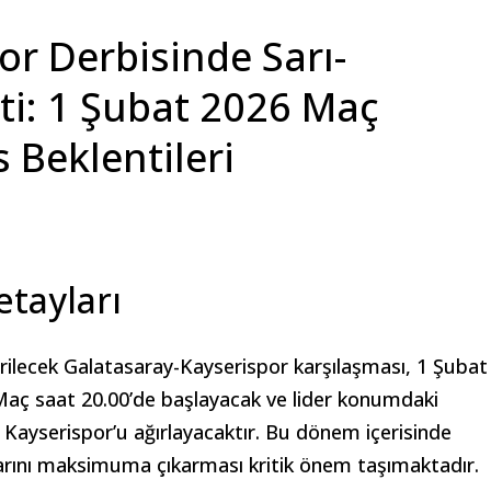
or Derbisinde Sarı-
eti: 1 Şubat 2026 Maç
 Beklentileri
etayları
irilecek Galatasaray-Kayserispor karşılaşması, 1 Şubat
aç saat 20.00’de başlayacak ve lider konumdaki
ayserispor’u ağırlayacaktır. Bu dönem içerisinde
nlarını maksimuma çıkarması kritik önem taşımaktadır.