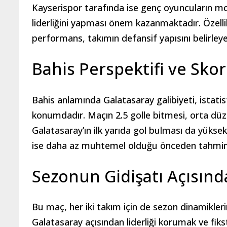
Kayserispor tarafında ise genç oyuncuların m
liderliğini yapması önem kazanmaktadır. Özell
performans, takımın defansif yapısını belirleye
Bahis Perspektifi ve Sko
Bahis anlamında Galatasaray galibiyeti, istatis
konumdadır. Maçın 2.5 golle bitmesi, orta düze
Galatasaray’ın ilk yarıda gol bulması da yükse
ise daha az muhtemel olduğu önceden tahmin
Sezonun Gidişatı Açısın
Bu maç, her iki takım için de sezon dinamikleri
Galatasaray açısından liderliği korumak ve fik