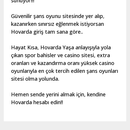
sunuyor!!!
Güvenilir şans oyunu sitesinde yer alıp,
kazanırken sınırsız eğlenmek istiyorsan
Hovarda giriş tam sana göre..
Hayat Kısa, Hovarda Yaşa anlayışıyla yola
çıkan spor bahisler ve casino sitesi, extra
oranları ve kazandırma oranı yüksek casino
oyunlarıyla en çok tercih edilen şans oyunları
sitesi olma yolunda.
Hemen sende yerini almak için, kendine
Hovarda hesabı edin!!