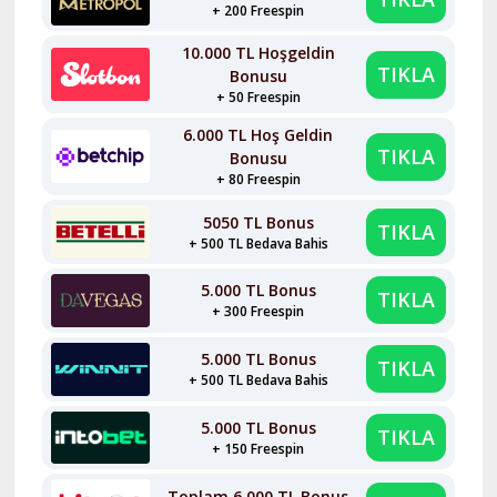
+ 200 Freespin
10.000 TL Hoşgeldin
TIKLA
Bonusu
+ 50 Freespin
6.000 TL Hoş Geldin
TIKLA
Bonusu
+ 80 Freespin
5050 TL Bonus
TIKLA
+ 500 TL Bedava Bahis
5.000 TL Bonus
TIKLA
+ 300 Freespin
5.000 TL Bonus
TIKLA
+ 500 TL Bedava Bahis
5.000 TL Bonus
TIKLA
+ 150 Freespin
Toplam 6.000 TL Bonus