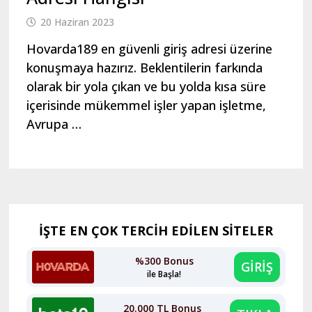
20 Haziran 2023
Hovarda189 en güvenli giriş adresi üzerine
konuşmaya hazırız. Beklentilerin farkında
olarak bir yola çıkan ve bu yolda kısa süre
içerisinde mükemmel işler yapan işletme,
Avrupa …
İŞTE EN ÇOK TERCİH EDİLEN SİTELER
%300 Bonus
GİRİŞ
ile Başla!
20.000 TL Bonus