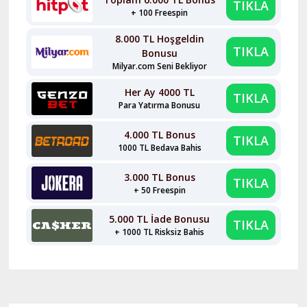
TIKLA
+ 100 Freespin
8.000 TL Hoşgeldin
TIKLA
Bonusu
Milyar.com Seni Bekliyor
Her Ay 4000 TL
TIKLA
Para Yatırma Bonusu
4.000 TL Bonus
TIKLA
1000 TL Bedava Bahis
3.000 TL Bonus
TIKLA
+ 50 Freespin
5.000 TL İade Bonusu
TIKLA
+ 1000 TL Risksiz Bahis