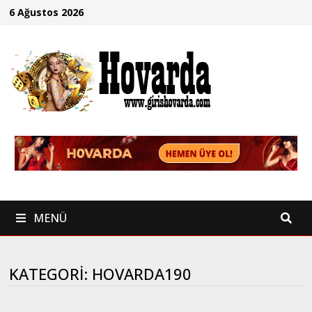
İçeriğe
6 Ağustos 2026
geç
MENÜ
KATEGORI:
HOVARDA190