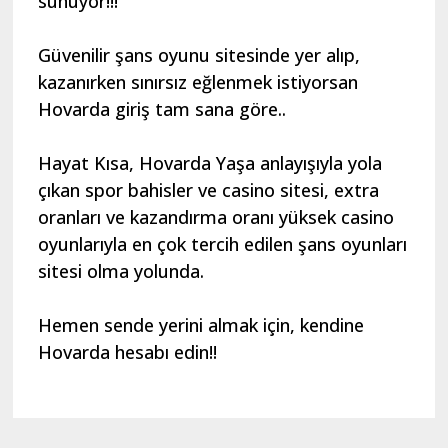
sunuyor!!!
Güvenilir şans oyunu sitesinde yer alıp,
kazanırken sınırsız eğlenmek istiyorsan
Hovarda giriş tam sana göre..
Hayat Kısa, Hovarda Yaşa anlayışıyla yola
çıkan spor bahisler ve casino sitesi, extra
oranları ve kazandırma oranı yüksek casino
oyunlarıyla en çok tercih edilen şans oyunları
sitesi olma yolunda.
Hemen sende yerini almak için, kendine
Hovarda hesabı edin!!