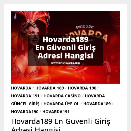
HOVARDA
/
HOVARDA 189
/
HOVARDA 190
/
HOVARDA 191
/
HOVARDA CASINO
/
HOVARDA
GÜNCEL GIRIŞ
/
HOVARDA ÜYE OL
/
HOVARDA189
/
HOVARDA190
/
HOVARDA191
Hovarda189 En Güvenli Giriş
Adresi Hangisi