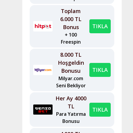
Toplam
6.000 TL
TIKLA
Bonus
+ 100
Freespin
8.000 TL
Hoşgeldin
TIKLA
Bonusu
Milyar.com
Seni Bekliyor
Her Ay 4000
TL
TIKLA
Para Yatırma
Bonusu