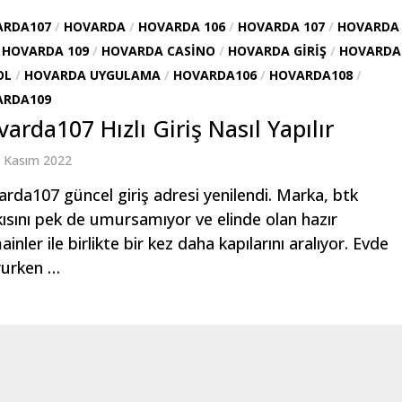
ARDA107
/
HOVARDA
/
HOVARDA 106
/
HOVARDA 107
/
HOVARDA
/
HOVARDA 109
/
HOVARDA CASINO
/
HOVARDA GIRIŞ
/
HOVARDA
OL
/
HOVARDA UYGULAMA
/
HOVARDA106
/
HOVARDA108
/
ARDA109
arda107 Hızlı Giriş Nasıl Yapılır
 Kasım 2022
rda107 güncel giriş adresi yenilendi. Marka, btk
ısını pek de umursamıyor ve elinde olan hazır
inler ile birlikte bir kez daha kapılarını aralıyor. Evde
rurken …