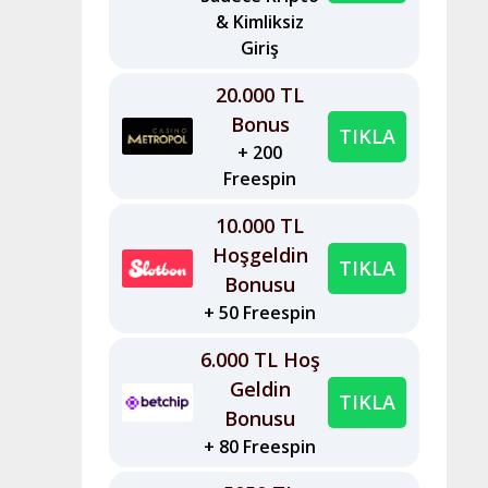
& Kimliksiz
Giriş
20.000 TL
Bonus
TIKLA
+ 200
Freespin
10.000 TL
Hoşgeldin
TIKLA
Bonusu
+ 50 Freespin
6.000 TL Hoş
Geldin
TIKLA
Bonusu
+ 80 Freespin