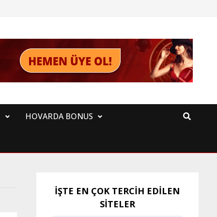
I
HOVARDA BONUS
İŞTE EN ÇOK TERCİH EDİLEN
SİTELER