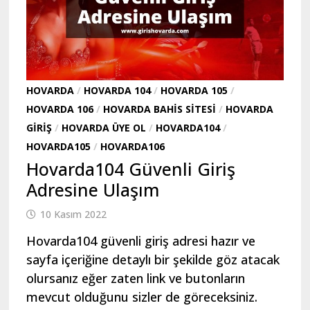
HOVARDA
/
HOVARDA 104
/
HOVARDA 105
/
HOVARDA 106
/
HOVARDA BAHIS SITESI
/
HOVARDA
GIRIŞ
/
HOVARDA ÜYE OL
/
HOVARDA104
/
HOVARDA105
/
HOVARDA106
Hovarda104 Güvenli Giriş
Adresine Ulaşım
10 Kasım 2022
Hovarda104 güvenli giriş adresi hazır ve
sayfa içeriğine detaylı bir şekilde göz atacak
olursanız eğer zaten link ve butonların
mevcut olduğunu sizler de göreceksiniz.