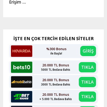
Erişim …
İŞTE EN ÇOK TERCİH EDİLEN SİTELER
%300 Bonus
GİRİŞ
ile Başla!
20.000 TL Bonus
TIKLA
5000 TL Bedava Bahis
20.000 TL Bonus
TIKLA
3000 TL Bedava Bahis
20.000 TL Bonus
TIKLA
+ 5.000 TL Bedava Bahis