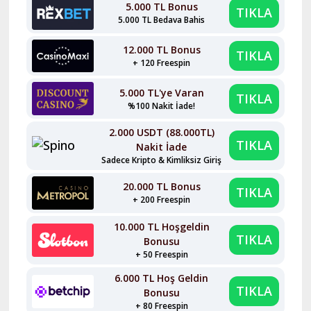
5.000 TL Bonus
TIKLA
5.000 TL Bedava Bahis
12.000 TL Bonus
TIKLA
+ 120 Freespin
5.000 TL'ye Varan
TIKLA
%100 Nakit İade!
2.000 USDT (88.000TL)
TIKLA
Nakit İade
Sadece Kripto & Kimliksiz Giriş
20.000 TL Bonus
TIKLA
+ 200 Freespin
10.000 TL Hoşgeldin
TIKLA
Bonusu
+ 50 Freespin
6.000 TL Hoş Geldin
TIKLA
Bonusu
+ 80 Freespin