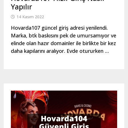
Yapılır
14 Kasım 2022
Hovarda107 güncel giriş adresi yenilendi.
Marka, btk baskısını pek de umursamıyor ve
elinde olan hazır domainler ile birlikte bir kez
daha kapılarını aralıyor. Evde otururken …