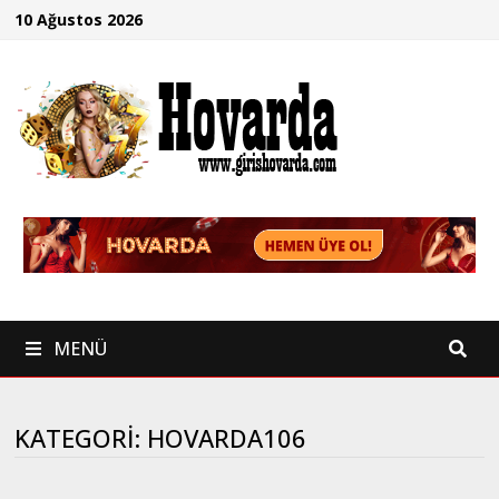
İçeriğe
10 Ağustos 2026
geç
MENÜ
KATEGORI:
HOVARDA106