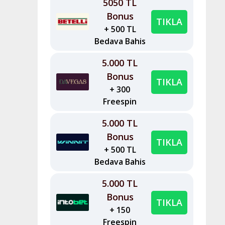
5050 TL
Bonus
TIKLA
+ 500 TL
Bedava Bahis
5.000 TL
Bonus
TIKLA
+ 300
Freespin
5.000 TL
Bonus
TIKLA
+ 500 TL
Bedava Bahis
5.000 TL
Bonus
TIKLA
+ 150
Freespin