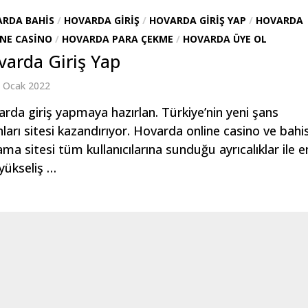
RDA BAHIS
/
HOVARDA GIRIŞ
/
HOVARDA GIRIŞ YAP
/
HOVARDA
NE CASINO
/
HOVARDA PARA ÇEKME
/
HOVARDA ÜYE OL
varda Giriş Yap
 Ocak 2022
rda giriş yapmaya hazırlan. Türkiye’nin yeni şans
ları sitesi kazandırıyor. Hovarda online casino ve bahi
ma sitesi tüm kullanıcılarına sunduğu ayrıcalıklar ile e
yükseliş …