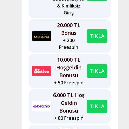
& Kimliksiz
Giriş
20.000 TL
Bonus
TIKLA
+ 200
Freespin
10.000 TL
Hoşgeldin
TIKLA
Bonusu
+ 50 Freespin
6.000 TL Hoş
Geldin
TIKLA
Bonusu
+ 80 Freespin