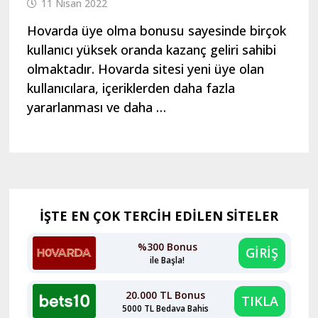
11 Nisan 2022
Hovarda üye olma bonusu sayesinde birçok
kullanıcı yüksek oranda kazanç geliri sahibi
olmaktadır. Hovarda sitesi yeni üye olan
kullanıcılara, içeriklerden daha fazla
yararlanması ve daha …
İŞTE EN ÇOK TERCİH EDİLEN SİTELER
%300 Bonus
GİRİŞ
ile Başla!
20.000 TL Bonus
TIKLA
5000 TL Bedava Bahis