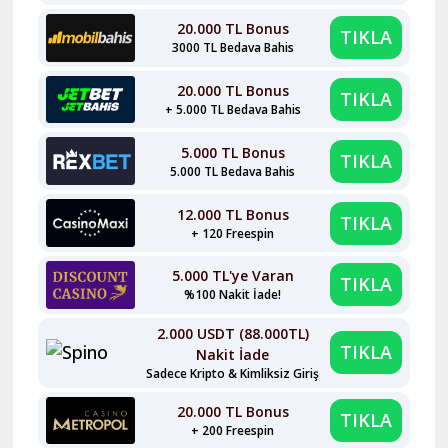
20.000 TL Bonus
TIKLA
3000 TL Bedava Bahis
20.000 TL Bonus
TIKLA
+ 5.000 TL Bedava Bahis
5.000 TL Bonus
TIKLA
5.000 TL Bedava Bahis
12.000 TL Bonus
TIKLA
+ 120 Freespin
5.000 TL'ye Varan
TIKLA
%100 Nakit İade!
2.000 USDT (88.000TL)
TIKLA
Nakit İade
Sadece Kripto & Kimliksiz Giriş
20.000 TL Bonus
TIKLA
+ 200 Freespin