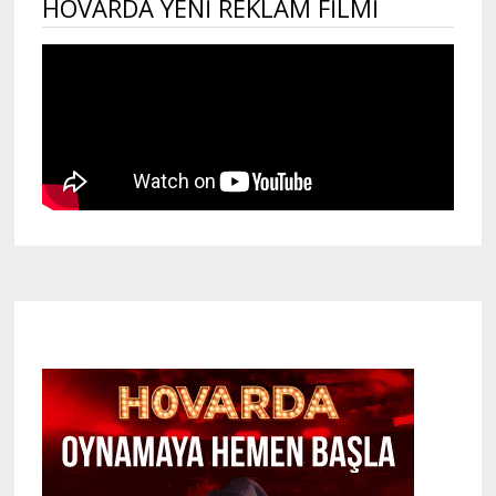
HOVARDA YENI REKLAM FILMI