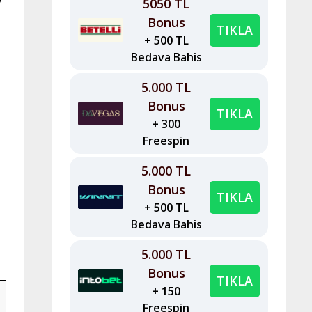
5050 TL
Bonus
TIKLA
+ 500 TL
Bedava Bahis
5.000 TL
Bonus
TIKLA
+ 300
Freespin
5.000 TL
Bonus
TIKLA
+ 500 TL
Bedava Bahis
5.000 TL
Bonus
TIKLA
+ 150
Freespin