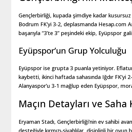
Gençlerbirliği, kupada şimdiye kadar kusursuz bi
Bodrum FK’yi 3-2, deplasmanda Hesap.com An
başarıyla “3’te 3” peşindeki ekip, Eyüpspor gal
Eyüpspor’un Grup Yolculuğu
Eyüpspor ise grupta 3 puanla yetiniyor. Eflat
kaybetti, ikinci haftada sahasında Iğdır FK’yi 
Alanyaspor’u 3-1 mağlup eden Eyüpspor, moral
Maçın Detayları ve Saha 
Eryaman Stadı, Gençlerbirliği’nin ev sahibi ava
desteğiyle kırmızı-siyahlılar, disiplinli bir o