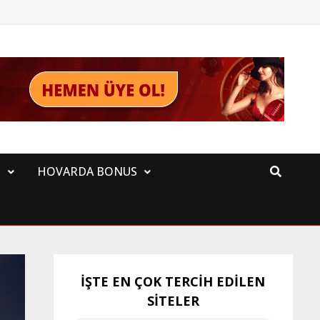
I
HOVARDA BONUS
İŞTE EN ÇOK TERCİH EDİLEN
SİTELER