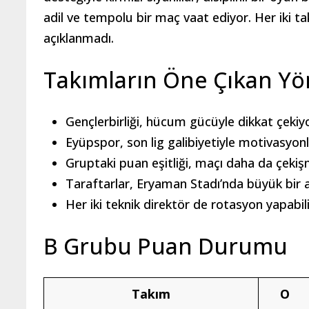
adil ve tempolu bir maç vaat ediyor. Her iki t
açıklanmadı.
Takımların Öne Çıkan Yö
Gençlerbirliği, hücum gücüyle dikkat çekiyo
Eyüpspor, son lig galibiyetiyle motivasyonl
Gruptaki puan eşitliği, maçı daha da çekişm
Taraftarlar, Eryaman Stadı’nda büyük bir 
Her iki teknik direktör de rotasyon yapabili
B Grubu Puan Durumu
Takım
O