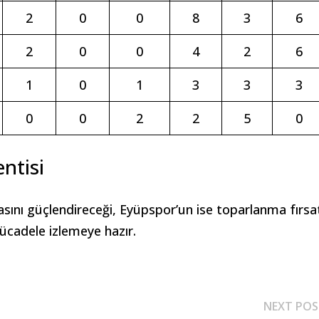
2
0
0
8
3
6
2
0
0
4
2
6
1
0
1
3
3
3
0
0
2
2
5
0
ntisi
diasını güçlendireceği, Eyüpspor’un ise toparlanma fırsa
mücadele izlemeye hazır.
NEXT POS