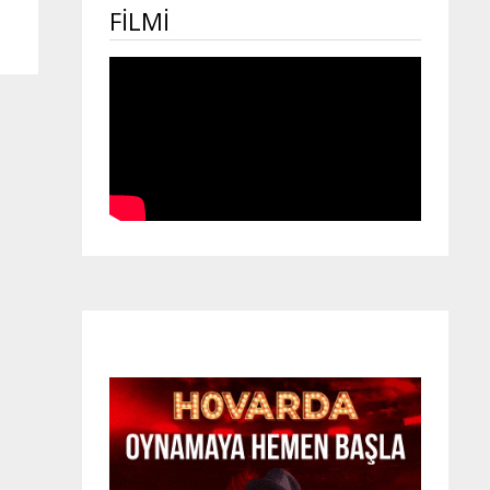
FILMI