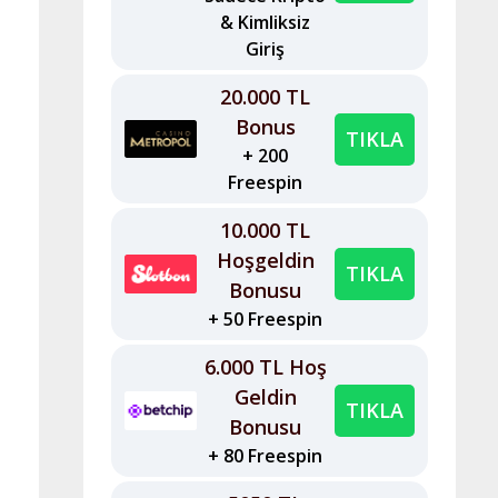
& Kimliksiz
Giriş
20.000 TL
Bonus
TIKLA
+ 200
Freespin
10.000 TL
Hoşgeldin
TIKLA
Bonusu
+ 50 Freespin
6.000 TL Hoş
Geldin
TIKLA
Bonusu
+ 80 Freespin
,