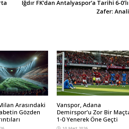
rta
Iğdır FK’dan Antalyaspor’a Tarihi 6-0’l
Zafer: Anal
Milan Arasındaki
Vanspor, Adana
kabetin Gözden
Demirspor’u Zor Bir Maçt
ıntıları
1-0 Yenerek Öne Geçti
026
10 Mart 2026