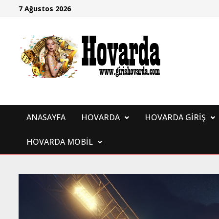
İçeriğe
7 Ağustos 2026
geç
ANASAYFA
HOVARDA
HOVARDA GIRIŞ
HOVARDA MOBIL