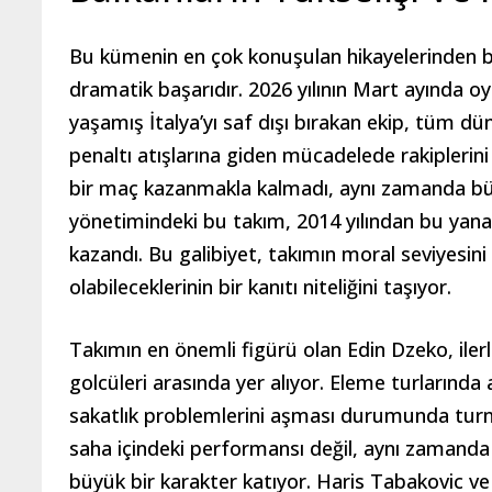
Bu kümenin en çok konuşulan hikayelerinden bir
dramatik başarıdır. 2026 yılının Mart ayında o
yaşamış İtalya’yı saf dışı bırakan ekip, tüm dü
penaltı atışlarına giden mücadelede rakiplerini
bir maç kazanmakla kalmadı, aynı zamanda büyük
yönetimindeki bu takım, 2014 yılından bu yana
kazandı. Bu galibiyet, takımın moral seviyesini z
olabileceklerinin bir kanıtı niteliğini taşıyor.
Takımın en önemli figürü olan Edin Dzeko, ile
golcüleri arasında yer alıyor. Eleme turlarında at
sakatlık problemlerini aşması durumunda turnuv
saha içindeki performansı değil, aynı zamanda 
büyük bir karakter katıyor. Haris Tabakovic ve