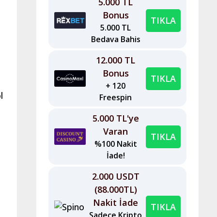
5.000 TL
Bonus
TIKLA
5.000 TL
Bedava Bahis
12.000 TL
Bonus
TIKLA
+ 120
l
Freespin
5.000 TL'ye
Varan
TIKLA
u
%100 Nakit
İade!
2.000 USDT
(88.000TL)
Nakit İade
TIKLA
Sadece Kripto