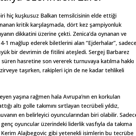
i hiç kuşkusuz Balkan temsilcisinin elde ettiği
ynanan kritik karşılaşmada, dört kez şampiyonluk
nyanın dikkatini üzerine çekti. Zenica’da oynanan ve
 4-1 mağlup ederek biletlerini alan “Ejderhalar”, sadec
 bir devrimin de fitilini ateşledi. Sergej Barbarez
 süren hasretine son vererek turnuvaya katılma hakkı
irveye taşırken, rakipleri için de ne kadar tehlikeli
rleyen yaşına rağmen hala Avrupa’nın en korkulan
tığı altı golle takımını sırtlayan tecrübeli yıldız,
anın en belirleyici oyuncularından biri olabilir. Sadec
genç oyuncular üzerindeki liderlik vasfıyla da takıma
 Kerim Alajbegovic gibi yetenekli isimlerin bu tecrübe