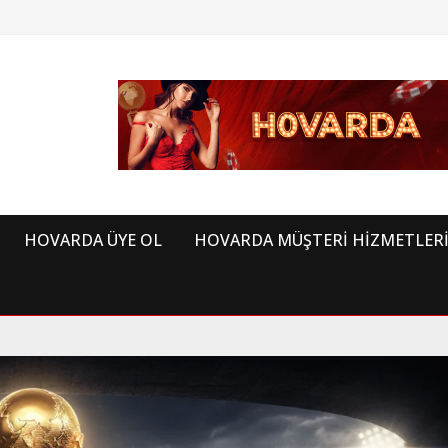
HOVARDA ÜYE OL
HOVARDA MÜŞTERI HIZMETLER