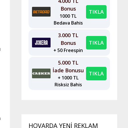
4.000 TL
Bonus
TIKLA
1000 TL
Bedava Bahis
3.000 TL
TIKLA
Bonus
ı
+ 50 Freespin
5.000 TL
İade Bonusu
TIKLA
+ 1000 TL
Risksiz Bahis
a
HOVARDA YENI REKLAM