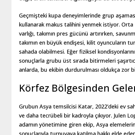
Geçmişteki kupa deneyimlerinde grup aşamasın
kullanarak makus talihini yenmek istiyor. Orta
varlığı, takımın pres gücünü artırırken, savu
takımın en büyük endişesi, kilit oyuncuların 
sahada olabilmesi. Eğer fiziksel kondisyonlarını
sonuçlarla grubu üst sırada bitirmeleri şaşırtıc
anlarda, bu ekibin durdurulması oldukça zor bir
Körfez Bölgesinden Gelen
Grubun Asya temsilcisi Katar, 2022’deki ev sa
ve daha tecrübeli bir kadroyla çıkıyor. Julen Lo
adamın yönetimine giren ekip, Asya elemelerini
sonuçlarıyla turnuvaya katılma hakkı elde ede