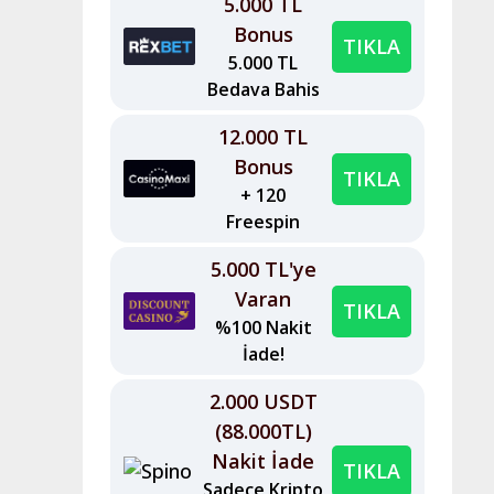
5.000 TL
Bonus
TIKLA
5.000 TL
Bedava Bahis
12.000 TL
Bonus
TIKLA
+ 120
Freespin
5.000 TL'ye
Varan
TIKLA
%100 Nakit
İade!
2.000 USDT
(88.000TL)
Nakit İade
TIKLA
Sadece Kripto