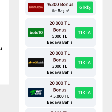
%300 Bonus
GİRİŞ
ile Başla!
20.000 TL
Bonus
TIKLA
5000 TL
Bedava Bahis
u
20.000 TL
Bonus
n
TIKLA
3000 TL
Bedava Bahis
20.000 TL
Bonus
TIKLA
+ 5.000 TL
Bedava Bahis