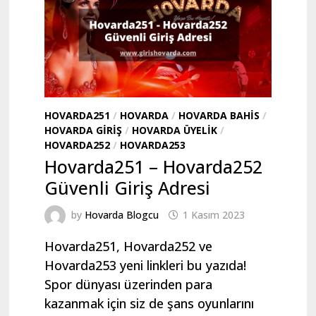
HOVARDA251
/
HOVARDA
/
HOVARDA BAHIS
/
HOVARDA GIRIŞ
/
HOVARDA ÜYELIK
/
HOVARDA252
/
HOVARDA253
Hovarda251 – Hovarda252
Güvenli Giriş Adresi
by
Hovarda Blogcu
1 Kasım 2023
Hovarda251, Hovarda252 ve
Hovarda253 yeni linkleri bu yazıda!
Spor dünyası üzerinden para
kazanmak için siz de şans oyunlarını