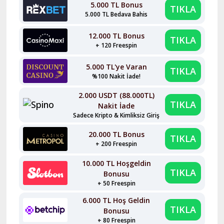
5.000 TL Bonus
TIKLA
5.000 TL Bedava Bahis
12.000 TL Bonus
TIKLA
+ 120 Freespin
5.000 TL'ye Varan
TIKLA
%100 Nakit İade!
2.000 USDT (88.000TL)
TIKLA
Nakit İade
Sadece Kripto & Kimliksiz Giriş
20.000 TL Bonus
TIKLA
+ 200 Freespin
10.000 TL Hoşgeldin
TIKLA
Bonusu
+ 50 Freespin
6.000 TL Hoş Geldin
TIKLA
Bonusu
+ 80 Freespin