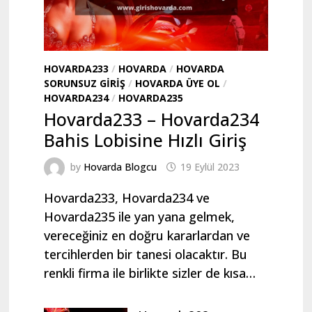
HOVARDA233
/
HOVARDA
/
HOVARDA
SORUNSUZ GIRIŞ
/
HOVARDA ÜYE OL
/
HOVARDA234
/
HOVARDA235
Hovarda233 – Hovarda234
Bahis Lobisine Hızlı Giriş
by
Hovarda Blogcu
19 Eylül 2023
Hovarda233, Hovarda234 ve
Hovarda235 ile yan yana gelmek,
vereceğiniz en doğru kararlardan ve
tercihlerden bir tanesi olacaktır. Bu
renkli firma ile birlikte sizler de kısa…