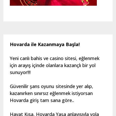
Hovarda ile Kazanmaya Başla!
Yeni canlı bahis ve casino sitesi, eğlenmek
için arayış içinde olanlara kazançlı bir yol
sunuyor!!!
Güvenilir şans oyunu sitesinde yer alıp,
kazanırken sınırsız eğlenmek istiyorsan
Hovarda giriş tam sana göre..
Hayat Kısa, Hovarda Yaşa anlayışıyla yola