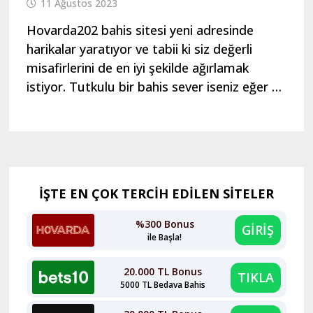
11 Ağustos 2023
Hovarda202 bahis sitesi yeni adresinde
harikalar yaratıyor ve tabii ki siz değerli
misafirlerini de en iyi şekilde ağırlamak
istiyor. Tutkulu bir bahis sever iseniz eğer …
İŞTE EN ÇOK TERCİH EDİLEN SİTELER
%300 Bonus
GİRİŞ
ile Başla!
20.000 TL Bonus
TIKLA
5000 TL Bedava Bahis