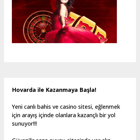
Hovarda ile Kazanmaya Başla!
Yeni canlı bahis ve casino sitesi, eğlenmek
için arayış içinde olanlara kazançlı bir yol
sunuyor!!!