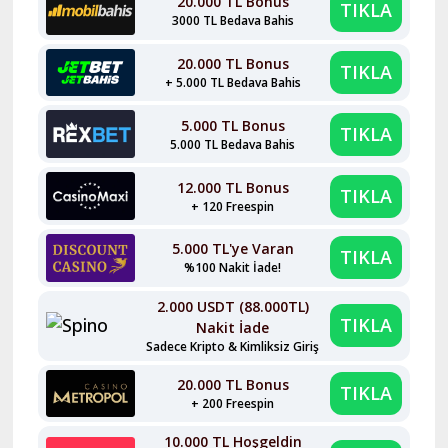
20.000 TL Bonus
TIKLA
3000 TL Bedava Bahis
20.000 TL Bonus
TIKLA
+ 5.000 TL Bedava Bahis
5.000 TL Bonus
TIKLA
5.000 TL Bedava Bahis
12.000 TL Bonus
TIKLA
+ 120 Freespin
5.000 TL'ye Varan
TIKLA
%100 Nakit İade!
2.000 USDT (88.000TL)
TIKLA
Nakit İade
Sadece Kripto & Kimliksiz Giriş
20.000 TL Bonus
TIKLA
+ 200 Freespin
10.000 TL Hoşgeldin