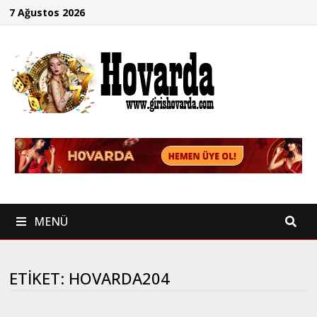
İçeriğe
7 Ağustos 2026
geç
MENÜ
ETIKET:
HOVARDA204